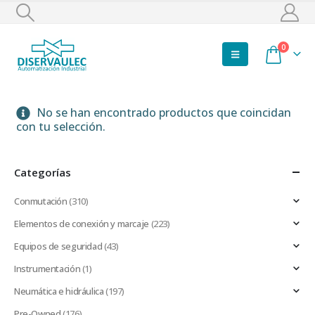
0
No se han encontrado productos que coincidan
con tu selección.
Categorías
Conmutación
(310)
Elementos de conexión y marcaje
(223)
Equipos de seguridad
(43)
Instrumentación
(1)
Neumática e hidráulica
(197)
Pre-Owned
(176)