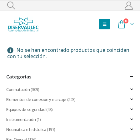
0
No se han encontrado productos que coincidan
con tu selección.
Categorías
Conmutación
(309)
Elementos de conexión y marcaje
(223)
Equipos de seguridad
(43)
Instrumentación
(1)
Neumática e hidráulica
(197)
Pre-Owned
(176)