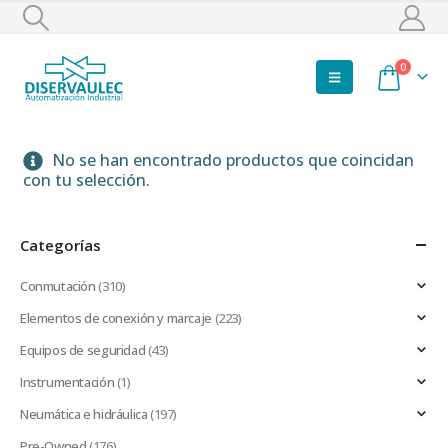
0
No se han encontrado productos que coincidan
con tu selección.
Categorías
Conmutación
(310)
Elementos de conexión y marcaje
(223)
Equipos de seguridad
(43)
Instrumentación
(1)
Neumática e hidráulica
(197)
Pre-Owned
(176)