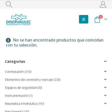
0
No se han encontrado productos que coincidan
con tu selección.
Categorías
Conmutación
(310)
Elementos de conexión y marcaje
(223)
Equipos de seguridad
(43)
Instrumentación
(1)
Neumática e hidráulica
(197)
Pre-Owned
(176)