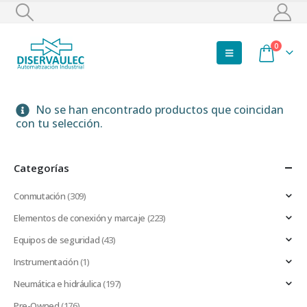
0
No se han encontrado productos que coincidan
con tu selección.
Categorías
Conmutación
(309)
Elementos de conexión y marcaje
(223)
Equipos de seguridad
(43)
Instrumentación
(1)
Neumática e hidráulica
(197)
Pre-Owned
(176)