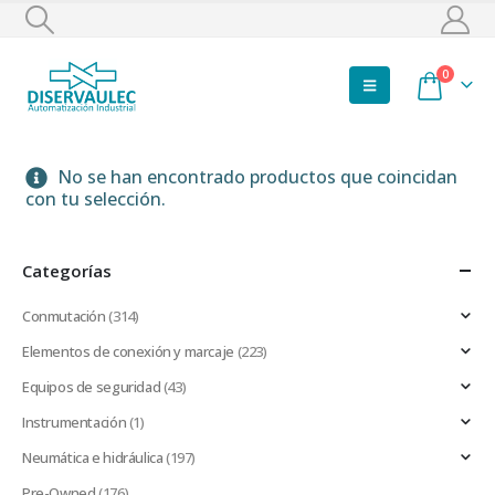
0
No se han encontrado productos que coincidan
con tu selección.
Categorías
Conmutación
(314)
Elementos de conexión y marcaje
(223)
Equipos de seguridad
(43)
Instrumentación
(1)
Neumática e hidráulica
(197)
Pre-Owned
(176)