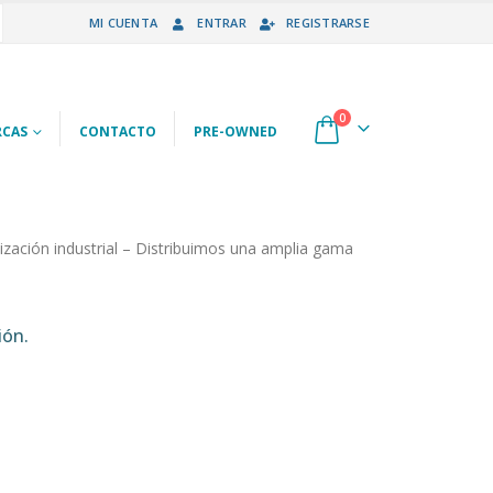
MI CUENTA
ENTRAR
REGISTRARSE
0
CAS
CONTACTO
PRE-OWNED
ización industrial – Distribuimos una amplia gama
ión.