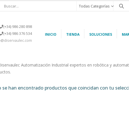
Todas Categorías
(+34) 986 280 898
(+34) 986 376 534
INICIO
TIENDA
SOLUCIONES
MAR
o@diservaulec.com
Diservaulec Automatización Industrial expertos en robótica y automat
uctos.
 se han encontrado productos que coincidan con tu selecc