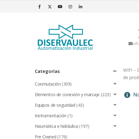
inf
WIFI – 
Categorías
de prod
Conmutación
(309)
No
Elementos de conexión y marcaje
(223)
Equipos de seguridad
(43)
Instrumentación
(1)
Neumática e hidráulica
(197)
Pre-Owned
(176)