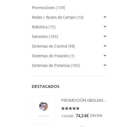
Promociones
(139)
Redes / Buses de Campo
(10)
Robótica
(15)
Sensores
(199)
Sistemas de Control
(98)
Sistemas de Posición
(1)
Sistemas de Potencia
(100)
DESTACADOS
PROMOCIÓN GBSLM04 Escape 1/2
5.00
out of 5
74,34
€
(SIN IVA)
118,00
€