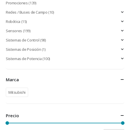
Promociones
(139)
Redes / Buses de Campo
(10)
Robótica
(15)
Sensores
(199)
Sistemas de Control
(98)
Sistemas de Posición
(1)
Sistemas de Potencia
(100)
Marca
Mitsubishi
Precio