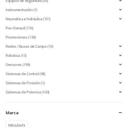
Equipos de seguridad
(43)
Instrumentación
(1)
Neumática e hidráulica
(197)
Pre-Owned
(176)
Promociones
(139)
Redes / Buses de Campo
(10)
Robótica
(15)
Sensores
(199)
Sistemas de Control
(98)
Sistemas de Posición
(1)
Sistemas de Potencia
(100)
Marca
Mitsubishi