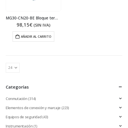
MG30-CN20-BE Bloque terminales
98,15
€
(SIN IVA)
AÑADIR AL CARRITO
Categorías
Conmutación
(314)
Elementos de conexión y marcaje
(223)
Equipos de seguridad
(43)
Instrumentación
(1)