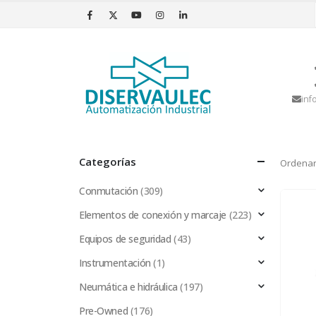
inf
Categorías
Ordenar
Conmutación
(309)
Elementos de conexión y marcaje
(223)
Equipos de seguridad
(43)
Instrumentación
(1)
Neumática e hidráulica
(197)
Pre-Owned
(176)