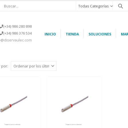
Todas Categorías
(+34) 986 280 898
(+34) 986 376 534
INICIO
TIENDA
SOLUCIONES
MAR
o@diservaulec.com
 por: