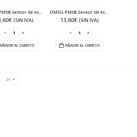
DMSE-PM08 Sensor de estado sólido
DMSG-PM08 Sensor de estado sólido
3,60
€
13,60
€
(SIN IVA)
(SIN IVA)
AÑADIR AL CARRITO
AÑADIR AL CARRITO