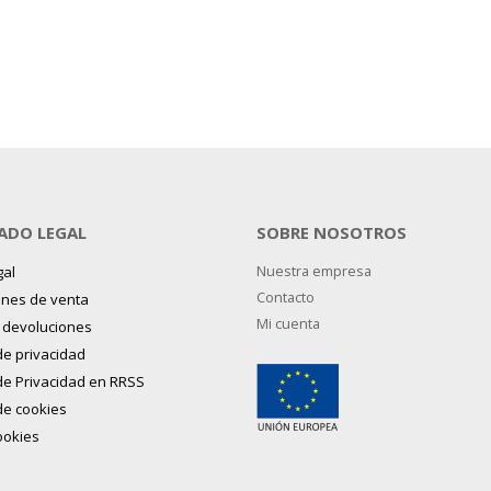
ADO LEGAL
SOBRE NOSOTROS
gal
Nuestra empresa
Contacto
ones de venta
Mi cuenta
y devoluciones
 de privacidad
 de Privacidad en RRSS
 de cookies
ookies