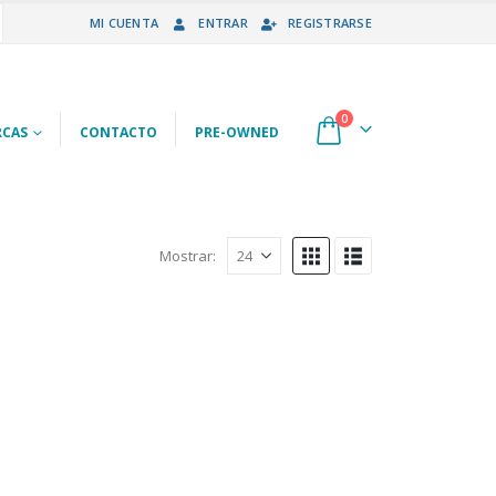
MI CUENTA
ENTRAR
REGISTRARSE
0
CAS
CONTACTO
PRE-OWNED
Mostrar: