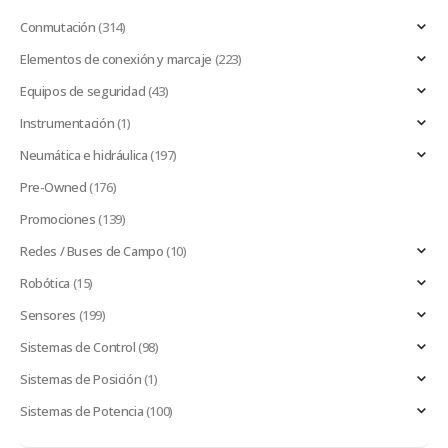
Conmutación
(314)
Elementos de conexión y marcaje
(223)
Equipos de seguridad
(43)
Instrumentación
(1)
Neumática e hidráulica
(197)
Pre-Owned
(176)
Promociones
(139)
Redes / Buses de Campo
(10)
Robótica
(15)
Sensores
(199)
Sistemas de Control
(98)
Sistemas de Posición
(1)
Sistemas de Potencia
(100)