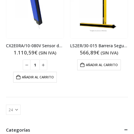
CX2E0RA/10-080V Sensor de Área
LS2ER/30-015 Barrera Seguridad
1.110,59
€
566,89
€
(SIN IVA)
(SIN IVA)
AÑADIR AL CARRITO
AÑADIR AL CARRITO
Categorías