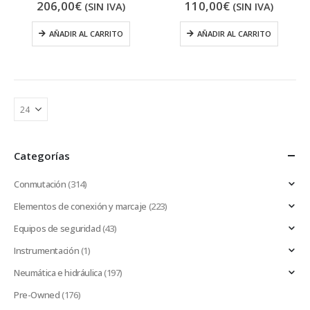
206,00
€
110,00
€
(SIN IVA)
(SIN IVA)
AÑADIR AL CARRITO
AÑADIR AL CARRITO
Categorías
Conmutación
(314)
Elementos de conexión y marcaje
(223)
Equipos de seguridad
(43)
Instrumentación
(1)
Neumática e hidráulica
(197)
Pre-Owned
(176)