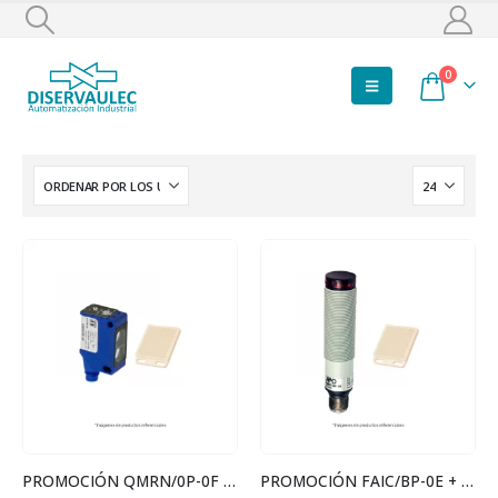
0
PROMOCIÓN QMRN/0P-0F + ESPEJO
PROMOCIÓN FAIC/BP-0E + ESPEJO