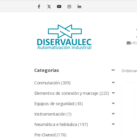
inf
Categorías
Ordenar
Conmutación
(309)
Elementos de conexión y marcaje
(223)
Equipos de seguridad
(43)
Instrumentación
(1)
Neumática e hidráulica
(197)
Pre-Owned
(176)