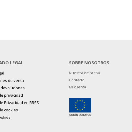
ADO LEGAL
SOBRE NOSOTROS
gal
Nuestra empresa
Contacto
ones de venta
Mi cuenta
y devoluciones
 de privacidad
 de Privacidad en RRSS
 de cookies
ookies