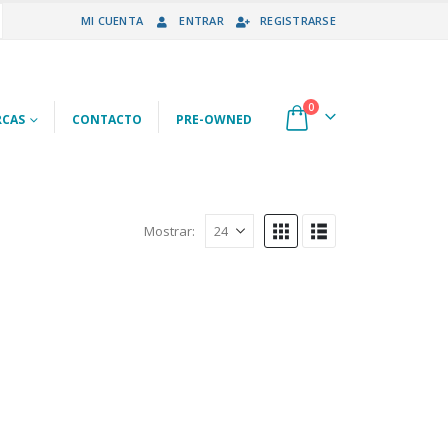
MI CUENTA
ENTRAR
REGISTRARSE
0
CAS
CONTACTO
PRE-OWNED
Mostrar: