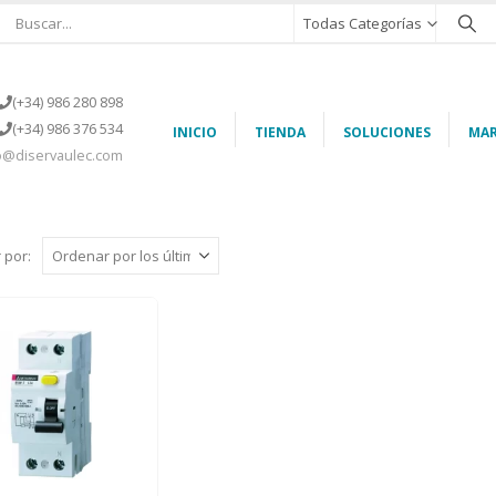
Todas Categorías
(+34) 986 280 898
(+34) 986 376 534
INICIO
TIENDA
SOLUCIONES
MAR
o@diservaulec.com
 por: