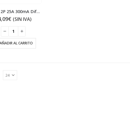
BVW-T 2P 25A 300mA Diferencial
4,09
€
(SIN IVA)
AÑADIR AL CARRITO