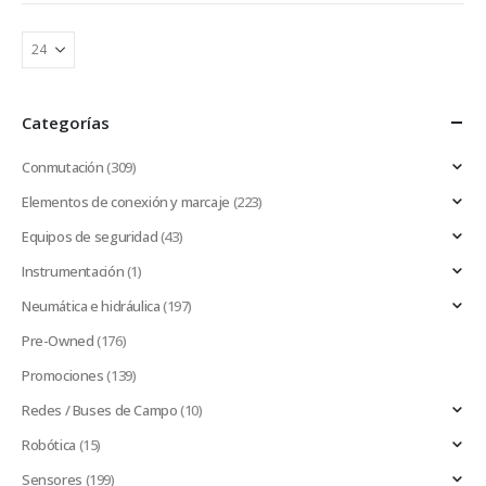
Categorías
Conmutación
(309)
Elementos de conexión y marcaje
(223)
Equipos de seguridad
(43)
Instrumentación
(1)
Neumática e hidráulica
(197)
Pre-Owned
(176)
Promociones
(139)
Redes / Buses de Campo
(10)
Robótica
(15)
Sensores
(199)