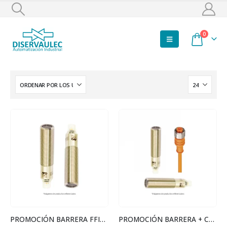
0
PROMOCIÓN BARRERA FFIH/00-1E + FFIZ/BP-1E
PROMOCIÓN BARRERA + CABLE RECTO