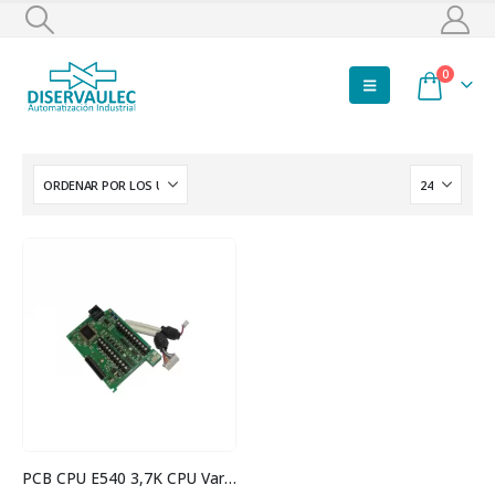
0
PCB CPU E540 3,7K CPU Variador