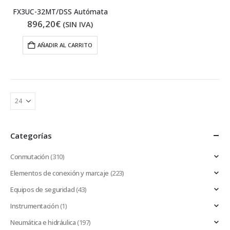
FX3UC-32MT/DSS Autómata
896,20
€
(SIN IVA)
AÑADIR AL CARRITO
Categorías
Conmutación
(310)
Elementos de conexión y marcaje
(223)
Equipos de seguridad
(43)
Instrumentación
(1)
Neumática e hidráulica
(197)