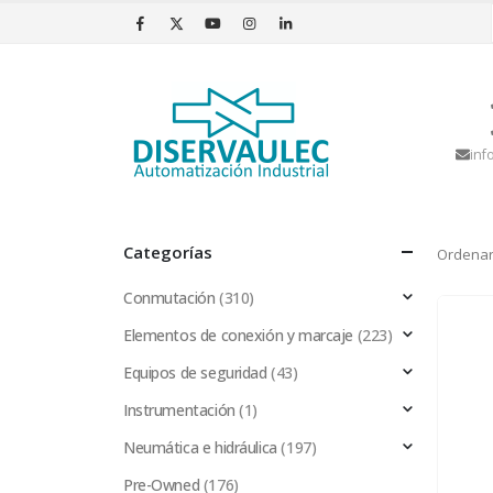
inf
Categorías
Ordenar
Conmutación
(310)
Elementos de conexión y marcaje
(223)
Equipos de seguridad
(43)
Instrumentación
(1)
Neumática e hidráulica
(197)
Pre-Owned
(176)