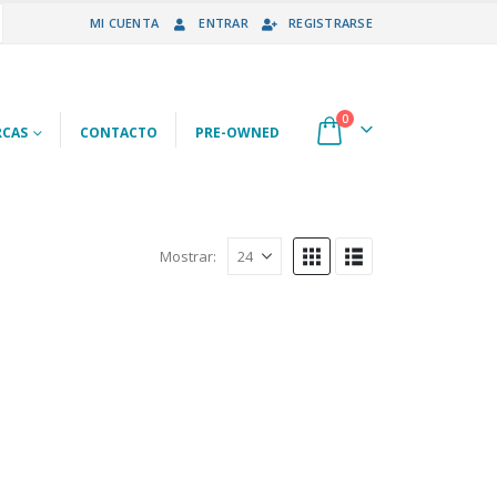
MI CUENTA
ENTRAR
REGISTRARSE
0
CAS
CONTACTO
PRE-OWNED
Mostrar: