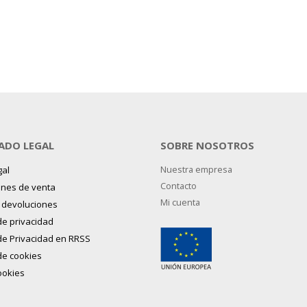
ADO LEGAL
SOBRE NOSOTROS
gal
Nuestra empresa
Contacto
ones de venta
Mi cuenta
y devoluciones
 de privacidad
 de Privacidad en RRSS
 de cookies
ookies