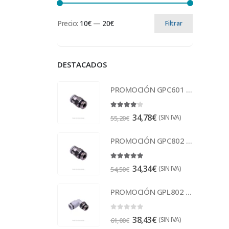
Precio:
10€
—
20€
Filtrar
DESTACADOS
PROMOCIÓN GPC601 Racor
4.00
out of 5
34,78
€
(SIN IVA)
55,20
€
PROMOCIÓN GPC802 Racor
5.00
out of 5
34,34
€
(SIN IVA)
54,50
€
PROMOCIÓN GPL802 Racor
0
out of 5
38,43
€
(SIN IVA)
61,00
€