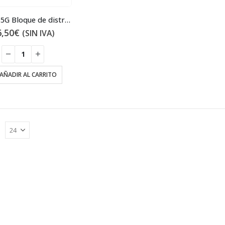
GA40015G Bloque de distribución de aire
6,50
€
(SIN IVA)
AÑADIR AL CARRITO