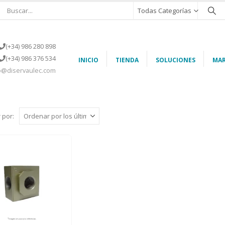
Todas Categorías
(+34) 986 280 898
(+34) 986 376 534
INICIO
TIENDA
SOLUCIONES
MAR
o@diservaulec.com
 por: