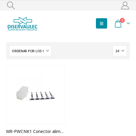
0
MR-PWCNK1 Conector alimentación macho