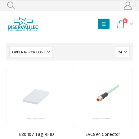
0
E80407 Tag RFID
EVC894 Conector