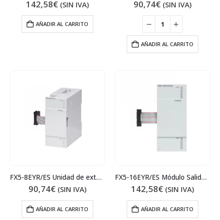
142,58
€
90,74
€
(SIN IVA)
(SIN IVA)
AÑADIR AL CARRITO
AÑADIR AL CARRITO
FX5-8EYR/ES Unidad de extensión
FX5-16EYR/ES Módulo Salidas Relé
90,74
€
142,58
€
(SIN IVA)
(SIN IVA)
AÑADIR AL CARRITO
AÑADIR AL CARRITO