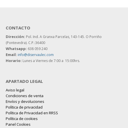
CONTACTO
Dirección:
Pol. Ind. A Granxa Parcelas, 143-145.
O Porriño
(Pontevedra). C.P.:36400
Whatsapp:
638 059 240
Email:
info@diservaulec.com
Horario
:
Lunes a Viernes de 7:00 a 15:00hrs.
APARTADO LEGAL
Aviso legal
Condiciones de venta
Envíos y devoluciones
Política de privacidad
Política de Privacidad en RRSS
Política de cookies
Panel Cookies