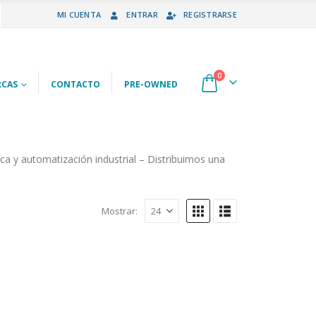
MI CUENTA
ENTRAR
REGISTRARSE
0
CAS
CONTACTO
PRE-OWNED
ica y automatización industrial – Distribuimos una
Mostrar: