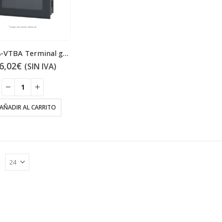
GT2308-VTBA Terminal gráfico
6,02
€
(SIN IVA)
AÑADIR AL CARRITO