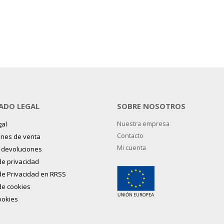
ADO LEGAL
SOBRE NOSOTROS
gal
Nuestra empresa
Contacto
ones de venta
Mi cuenta
y devoluciones
 de privacidad
 de Privacidad en RRSS
 de cookies
ookies