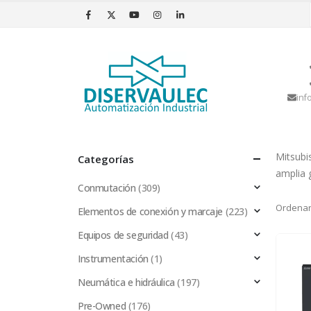
inf
Mitsubi
Categorías
amplia 
Conmutación
(309)
Ordenar
Elementos de conexión y marcaje
(223)
Equipos de seguridad
(43)
Instrumentación
(1)
Neumática e hidráulica
(197)
Pre-Owned
(176)