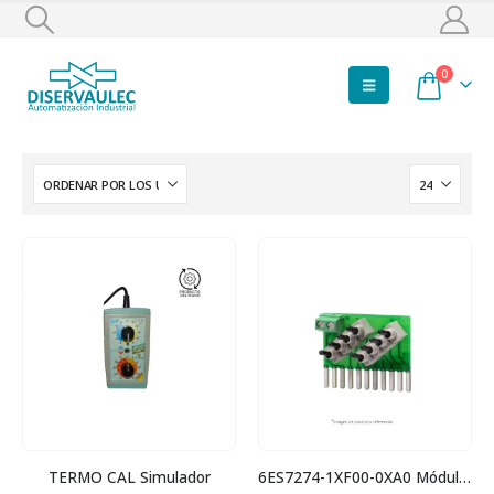
0
TERMO CAL Simulador
6ES7274-1XF00-0XA0 Módulo simulador