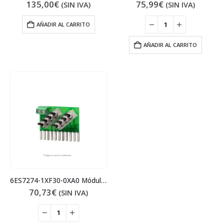
135,00
€
75,99
€
(SIN IVA)
(SIN IVA)
AÑADIR AL CARRITO
AÑADIR AL CARRITO
6ES7274-1XF30-0XA0 Módulo simulador
70,73
€
(SIN IVA)