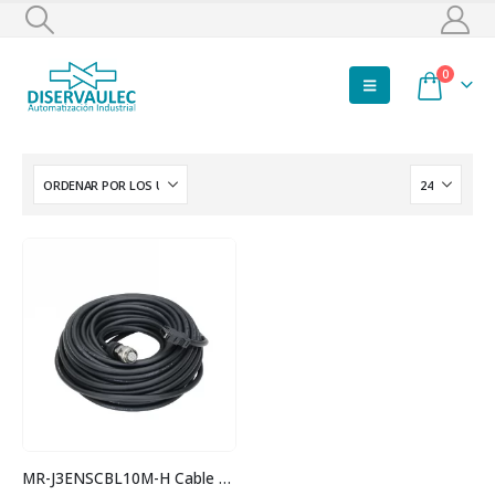
0
MR-J3ENSCBL10M-H Cable encoder