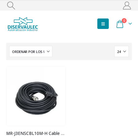
0
MR-J3ENSCBL10M-H Cable encoder