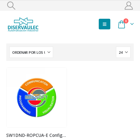
0
SW1DND-ROPCUA-E Configurador de módulo