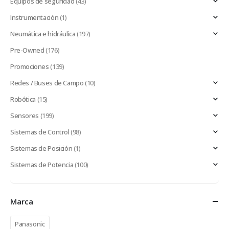
Equipos de seguridad
(43)
Instrumentación
(1)
Neumática e hidráulica
(197)
Pre-Owned
(176)
Promociones
(139)
Redes / Buses de Campo
(10)
Robótica
(15)
Sensores
(199)
Sistemas de Control
(98)
Sistemas de Posición
(1)
Sistemas de Potencia
(100)
Marca
Panasonic