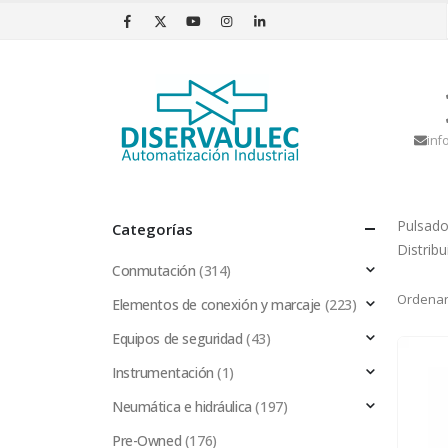
inf
Pulsado
Categorías
Distrib
Conmutación
(314)
Ordenar
Elementos de conexión y marcaje
(223)
Equipos de seguridad
(43)
Instrumentación
(1)
Neumática e hidráulica
(197)
Pre-Owned
(176)