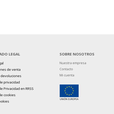
ADO LEGAL
SOBRE NOSOTROS
gal
Nuestra empresa
Contacto
ones de venta
Mi cuenta
y devoluciones
 de privacidad
 de Privacidad en RRSS
 de cookies
ookies