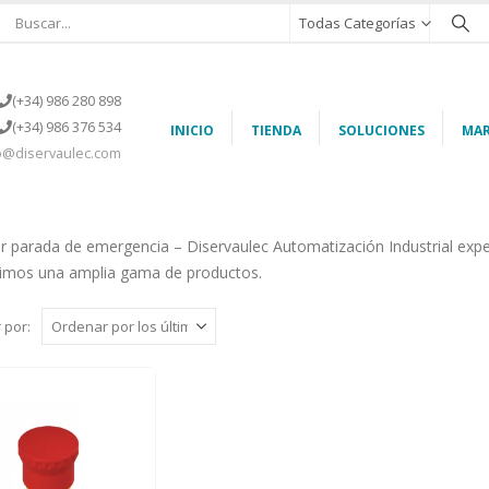
Todas Categorías
(+34) 986 280 898
(+34) 986 376 534
INICIO
TIENDA
SOLUCIONES
MAR
o@diservaulec.com
r parada de emergencia – Diservaulec Automatización Industrial exper
uimos una amplia gama de productos.
 por: