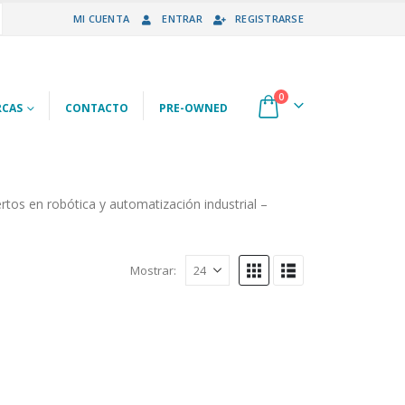
MI CUENTA
ENTRAR
REGISTRARSE
0
CAS
CONTACTO
PRE-OWNED
tos en robótica y automatización industrial –
Mostrar: