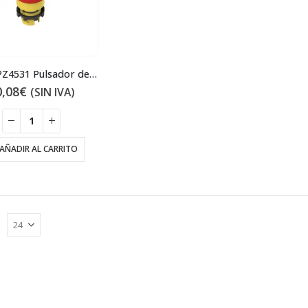
E2 1PEPZ4531 Pulsador de emergencia
0,08
€
(SIN IVA)
AÑADIR AL CARRITO