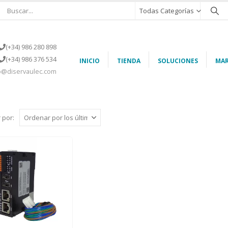
Todas Categorías
(+34) 986 280 898
(+34) 986 376 534
INICIO
TIENDA
SOLUCIONES
MAR
o@diservaulec.com
 por: