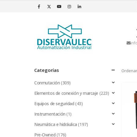
inf
Categorías
Ordenar
Conmutación
(309)
Elementos de conexión y marcaje
(223)
Equipos de seguridad
(43)
Instrumentación
(1)
Neumática e hidráulica
(197)
Pre-Owned
(176)