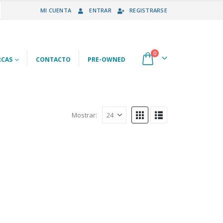
MI CUENTA
ENTRAR
REGISTRARSE
0
CAS
CONTACTO
PRE-OWNED
Mostrar: