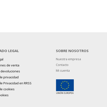
ADO LEGAL
SOBRE NOSOTROS
gal
Nuestra empresa
Contacto
ones de venta
Mi cuenta
y devoluciones
 de privacidad
 de Privacidad en RRSS
 de cookies
ookies