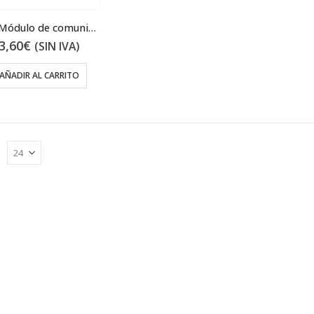
AFP4C Módulo de comunicación
3,60
€
(SIN IVA)
AÑADIR AL CARRITO