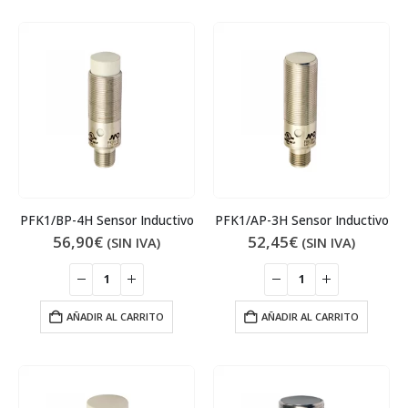
PFK1/BP-4H Sensor Inductivo
PFK1/AP-3H Sensor Inductivo
56,90
€
52,45
€
(SIN IVA)
(SIN IVA)
AÑADIR AL CARRITO
AÑADIR AL CARRITO