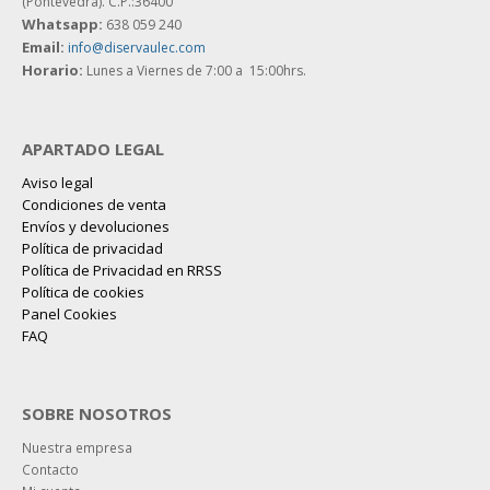
(Pontevedra). C.P.:36400
Whatsapp:
638 059 240
Email:
info@diservaulec.com
Horario
:
Lunes a Viernes de 7:00 a 15:00hrs.
APARTADO LEGAL
Aviso legal
Condiciones de venta
Envíos y devoluciones
Política de privacidad
Política de Privacidad en RRSS
Política de cookies
Panel Cookies
FAQ
SOBRE NOSOTROS
Nuestra empresa
Contacto