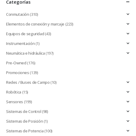
Categorías
Conmutación
(310)
Elementos de conexión y marcaje
(223)
Equipos de seguridad
(43)
Instrumentación
(1)
Neumática e hidráulica
(197)
Pre-Owned
(176)
Promociones
(139)
Redes / Buses de Campo
(10)
Robótica
(15)
Sensores
(199)
Sistemas de Control
(98)
Sistemas de Posición
(1)
Sistemas de Potencia
(100)