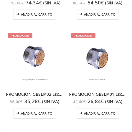
74,34
€
54,50
€
(SIN IVA)
(SIN IVA)
118,00
€
86,50
€
AÑADIR AL CARRITO
AÑADIR AL CARRITO
PROMOCIÓN
PROMOCIÓN
PROMOCIÓN GBSLM02 Escape 1/4
PROMOCIÓN GBSLM01 Escape 1/8
35,28
€
26,84
€
(SIN IVA)
(SIN IVA)
56,00
€
42,60
€
AÑADIR AL CARRITO
AÑADIR AL CARRITO