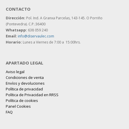
CONTACTO
Dirección:
Pol. Ind. A Granxa Parcelas, 143-145.
O Porriño
(Pontevedra). C.P.:36400
Whatsapp:
638 059 240
Email:
info@diservaulec.com
Horario
:
Lunes a Viernes de 7:00 a 15:00hrs.
APARTADO LEGAL
Aviso legal
Condiciones de venta
Envíos y devoluciones
Política de privacidad
Política de Privacidad en RRSS
Política de cookies
Panel Cookies
FAQ