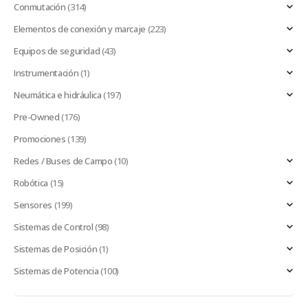
Conmutación
(314)
Elementos de conexión y marcaje
(223)
Equipos de seguridad
(43)
Instrumentación
(1)
Neumática e hidráulica
(197)
Pre-Owned
(176)
Promociones
(139)
Redes / Buses de Campo
(10)
Robótica
(15)
Sensores
(199)
Sistemas de Control
(98)
Sistemas de Posición
(1)
Sistemas de Potencia
(100)