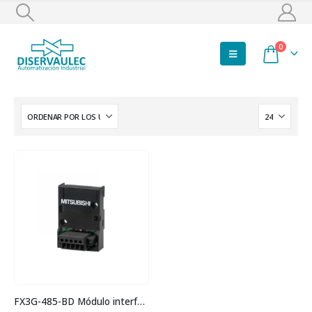
0
FX3G-485-BD Módulo interfaz RS485