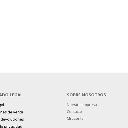
ADO LEGAL
SOBRE NOSOTROS
gal
Nuestra empresa
Contacto
ones de venta
Mi cuenta
y devoluciones
 de privacidad