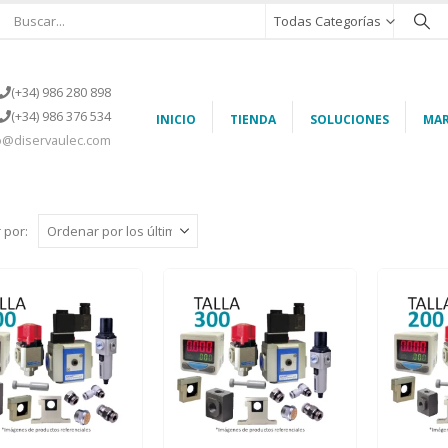
Todas Categorías
(+34) 986 280 898
(+34) 986 376 534
INICIO
TIENDA
SOLUCIONES
MAR
o@diservaulec.com
 por: