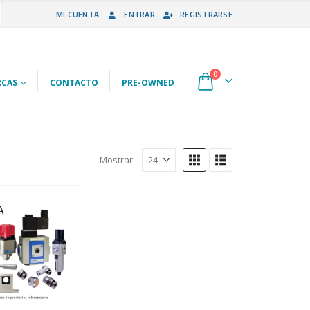
MI CUENTA
ENTRAR
REGISTRARSE
0
CAS
CONTACTO
PRE-OWNED
Mostrar: