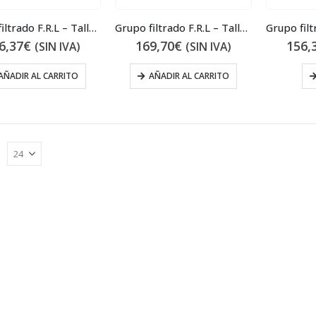
Grupo filtrado F.R.L – Talla 400
Grupo filtrado F.R.L – Talla 300
6,37
€
169,70
€
156,
(SIN IVA)
(SIN IVA)
AÑADIR AL CARRITO
AÑADIR AL CARRITO