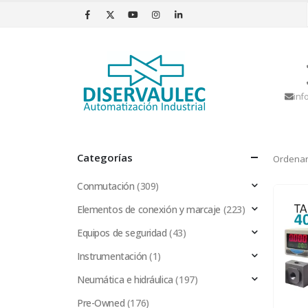
inf
Categorías
Ordenar
Conmutación
(309)
Elementos de conexión y marcaje
(223)
Equipos de seguridad
(43)
Instrumentación
(1)
Neumática e hidráulica
(197)
Pre-Owned
(176)