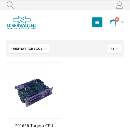
0
201666 Tarjeta CPU