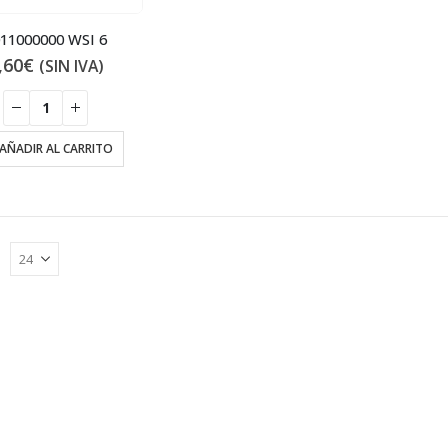
11000000 WSI 6
,60
€
(SIN IVA)
AÑADIR AL CARRITO