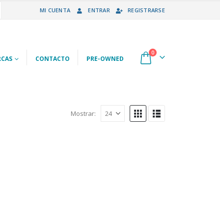
MI CUENTA
ENTRAR
REGISTRARSE
0
CAS
CONTACTO
PRE-OWNED
Mostrar: