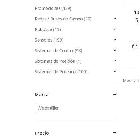
Promociones
(139)
10
Redes / Buses de Campo
(10)
5
Robótica
(15)
Sensores
(199)
Sistemas de Control
(98)
Sistemas de Posición
(1)
Sistemas de Potencia
(100)
Mostrar:
Marca
Weidmüller
Precio