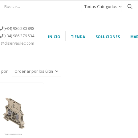
Todas Categorías
(+34) 986 280 898
(+34) 986 376 534
INICIO
TIENDA
SOLUCIONES
MAR
o@diservaulec.com
 por: