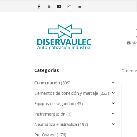
inf
Categorías
Ordenar
Conmutación
(309)
Elementos de conexión y marcaje
(223)
Equipos de seguridad
(43)
Instrumentación
(1)
Neumática e hidráulica
(197)
Pre-Owned
(176)