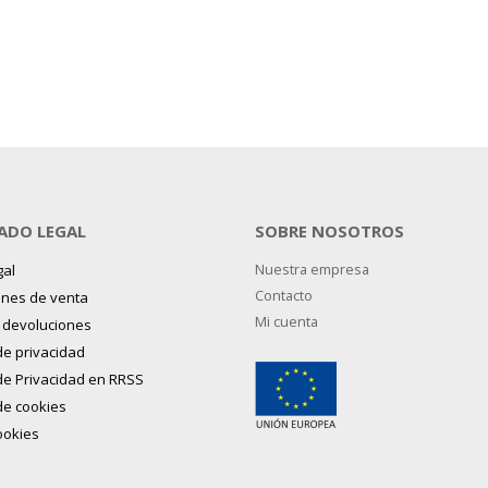
ADO LEGAL
SOBRE NOSOTROS
gal
Nuestra empresa
Contacto
ones de venta
Mi cuenta
y devoluciones
 de privacidad
 de Privacidad en RRSS
 de cookies
ookies