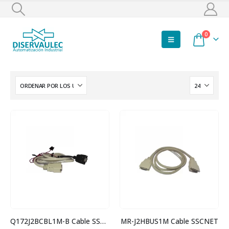
0
Q172J2BCBL1M-B Cable SSCNET
MR-J2HBUS1M Cable SSCNET