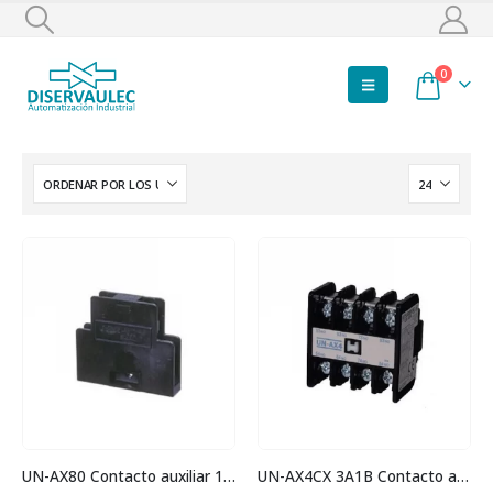
0
UN-AX80 Contacto auxiliar 1NA 1NC
UN-AX4CX 3A1B Contacto auxiliar 3NA 1NC