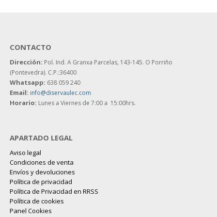
CONTACTO
Dirección:
Pol. Ind. A Granxa Parcelas, 143-145.
O Porriño
(Pontevedra). C.P.:36400
Whatsapp:
638 059 240
Email:
info@diservaulec.com
Horario
:
Lunes a Viernes de 7:00 a 15:00hrs.
APARTADO LEGAL
Aviso legal
Condiciones de venta
Envíos y devoluciones
Política de privacidad
Política de Privacidad en RRSS
Política de cookies
Panel Cookies