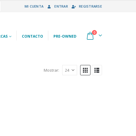
MI CUENTA
ENTRAR
REGISTRARSE
0
CAS
CONTACTO
PRE-OWNED
Mostrar: