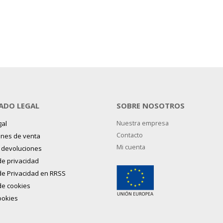
ADO LEGAL
SOBRE NOSOTROS
gal
Nuestra empresa
Contacto
ones de venta
Mi cuenta
y devoluciones
 de privacidad
 de Privacidad en RRSS
 de cookies
ookies