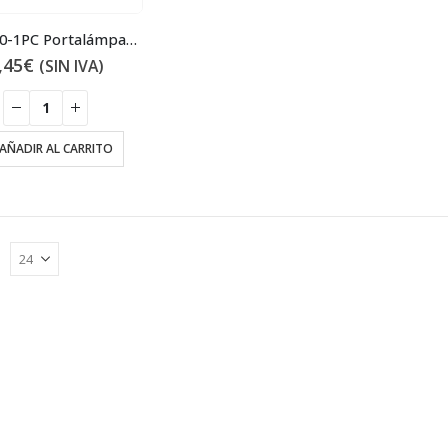
3SB3420-1PC Portalámparas
,45
€
(SIN IVA)
AÑADIR AL CARRITO