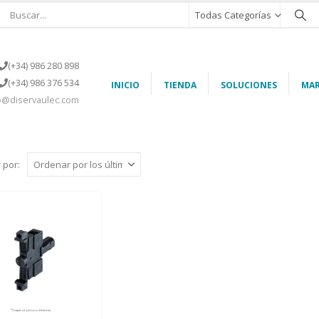
Todas Categorías
(+34) 986 280 898
(+34) 986 376 534
INICIO
TIENDA
SOLUCIONES
MAR
o@diservaulec.com
 por: