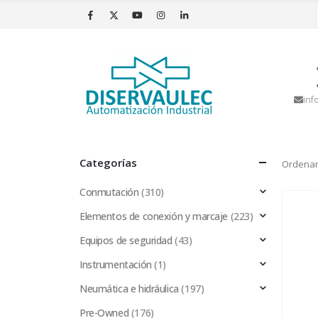
inf
Categorías
Ordenar
Conmutación
(310)
Elementos de conexión y marcaje
(223)
Equipos de seguridad
(43)
Instrumentación
(1)
Neumática e hidráulica
(197)
Pre-Owned
(176)