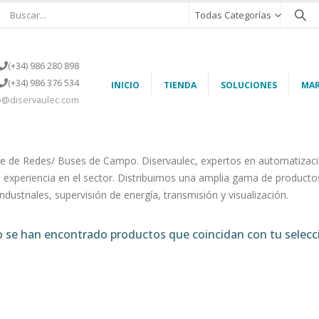
Todas Categorías
(+34) 986 280 898
(+34) 986 376 534
INICIO
TIENDA
SOLUCIONES
MAR
o@diservaulec.com
e de Redes/ Buses de Campo. Diservaulec, expertos en automatizac
 experiencia en el sector. Distribuimos una amplia gama de productos
ndustriales, supervisión de energía, transmisión y visualización.
 se han encontrado productos que coincidan con tu selecc