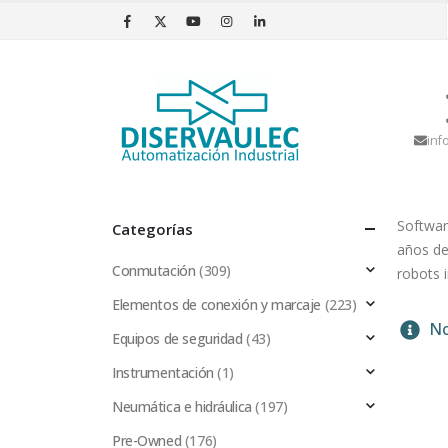
inf
Softwar
Categorías
años de
Conmutación
(309)
robots i
Elementos de conexión y marcaje
(223)
No
Equipos de seguridad
(43)
Instrumentación
(1)
Neumática e hidráulica
(197)
Pre-Owned
(176)