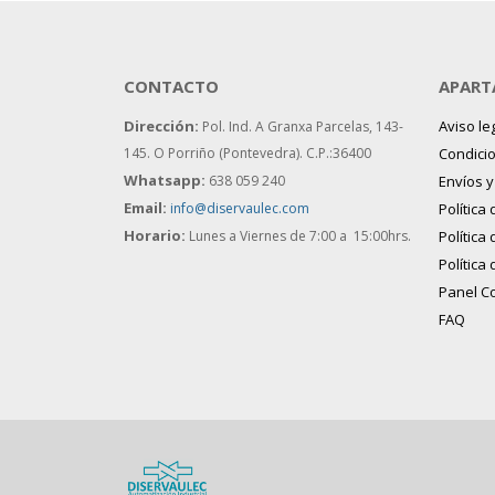
CONTACTO
APART
Dirección:
Aviso le
Pol. Ind. A Granxa Parcelas, 143-
145.
O Porriño (Pontevedra). C.P.:36400
Condici
Whatsapp:
638 059 240
Envíos 
Email:
info@diservaulec.com
Política
Horario
:
Lunes a Viernes de 7:00 a 15:00hrs.
Política
Política
Panel C
FAQ