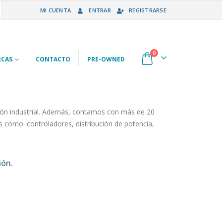
MI CUENTA
ENTRAR
REGISTRARSE
0
CAS
CONTACTO
PRE-OWNED
ión industrial. Además, contamos con más de 20
 como: controladores, distribución de potencia,
ión.