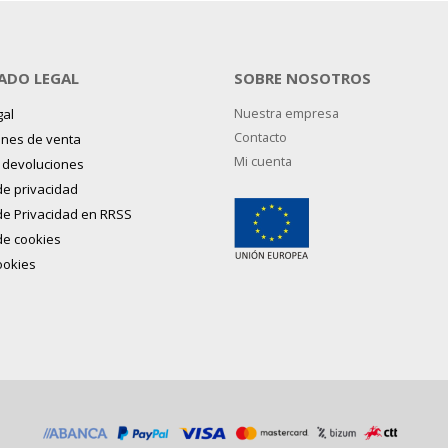
ADO LEGAL
SOBRE NOSOTROS
gal
Nuestra empresa
Contacto
ones de venta
Mi cuenta
y devoluciones
 de privacidad
 de Privacidad en RRSS
 de cookies
ookies