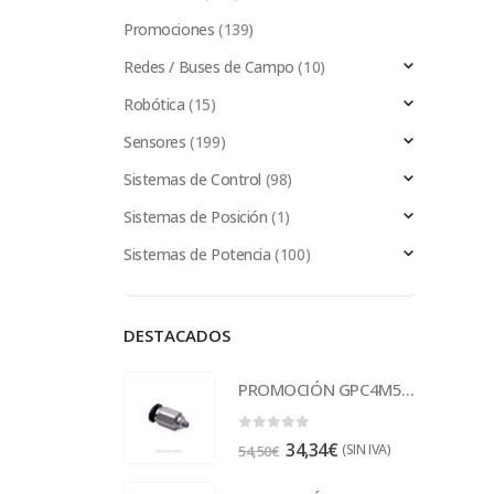
Promociones
(139)
Redes / Buses de Campo
(10)
Robótica
(15)
Sensores
(199)
Sistemas de Control
(98)
Sistemas de Posición
(1)
Sistemas de Potencia
(100)
DESTACADOS
PROMOCIÓN GPC4M5-M Racor
0
out of 5
34,34
€
(SIN IVA)
54,50
€