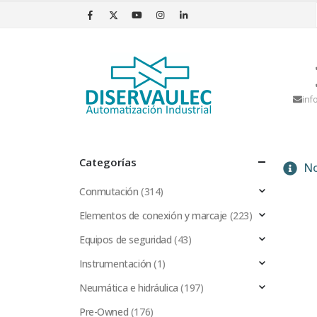
inf
Categorías
No
Conmutación
(314)
Elementos de conexión y marcaje
(223)
Equipos de seguridad
(43)
Instrumentación
(1)
Neumática e hidráulica
(197)
Pre-Owned
(176)