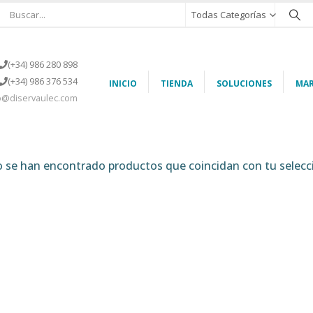
Todas Categorías
(+34) 986 280 898
(+34) 986 376 534
INICIO
TIENDA
SOLUCIONES
MAR
o@diservaulec.com
 se han encontrado productos que coincidan con tu selecc