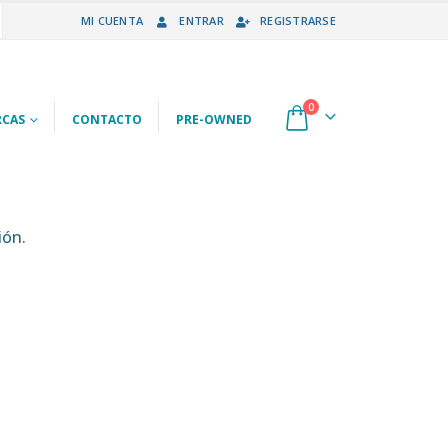
MI CUENTA
ENTRAR
REGISTRARSE
0
CAS
CONTACTO
PRE-OWNED
ión.